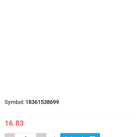
Symbol:
18361538699
16.83