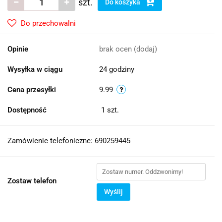
szt.
Do koszyka
Do przechowalni
Opinie
brak ocen
(dodaj)
Wysyłka w ciągu
24 godziny
Cena przesyłki
9.99
Dostępność
1
szt.
Zamówienie telefoniczne: 690259445
Zostaw telefon
Wyślij