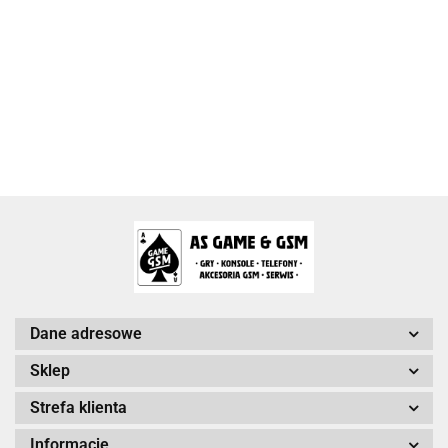
Activision Blizzard
Arc System Works Europe
Dane adresowe
Sklep
Strefa klienta
Arrowiz Games
Informacje