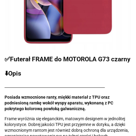
✅Futerał FRAME do MOTOROLA G73 czarny
⬇️Opis
_______________________________________________________
Posiada wzmocnione ranty, miękki materiał z TPU oraz
podniesioną ramkę wokół wyspy aparatu, wykonaną z PC
pokrytego kolorową powłoką galwaniczną.
Frame wyróżnia się eleganckim, matowym designem w jednolitej
kolorystyce. Dobrej jakości TPU jest przyjemne w dotyku, a dzięki
wzmocnionym rantom jest również dobrą ochroną dla urządzenia,