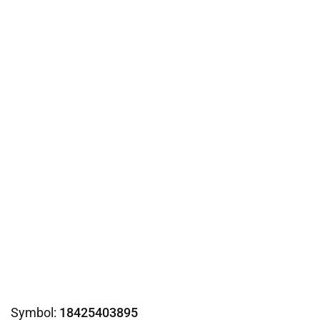
Symbol:
18425403895