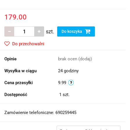
179.00
szt.
Do koszyka
Do przechowalni
Opinie
brak ocen
(dodaj)
Wysyłka w ciągu
24 godziny
Cena przesyłki
9.99
Dostępność
1
szt.
Zamówienie telefoniczne: 690259445