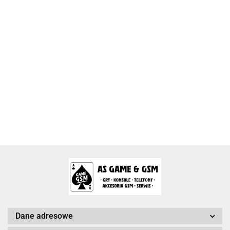
2k Games
Activision Blizzard
Arc System Works Europe
Dane adresowe