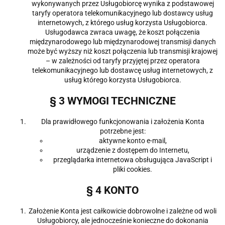
wykonywanych przez Usługobiorcę wynika z podstawowej
taryfy operatora telekomunikacyjnego lub dostawcy usług
internetowych, z którego usług korzysta Usługobiorca.
Usługodawca zwraca uwagę, że koszt połączenia
międzynarodowego lub międzynarodowej transmisji danych
może być wyższy niż koszt połączenia lub transmisji krajowej
– w zależności od taryfy przyjętej przez operatora
telekomunikacyjnego lub dostawcę usług internetowych, z
usług którego korzysta Usługobiorca.
§ 3 WYMOGI TECHNICZNE
Dla prawidłowego funkcjonowania i założenia Konta
potrzebne jest:
aktywne konto e-mail,
urządzenie z dostępem do Internetu,
przeglądarka internetowa obsługująca JavaScript i
pliki cookies.
§ 4 KONTO
Założenie Konta jest całkowicie dobrowolne i zależne od woli
Usługobiorcy, ale jednocześnie konieczne do dokonania