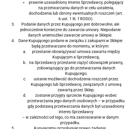
prawnie uzasadniony interes Sprzedawcy, polegający
na przetwarzaniu danych w celu ustalenia,
dochodzenia lub obrony ewentualnych roszczeń (art.
6 ust. 1 lit. f RODO).
Podanie danych przez Kupującego jest dobrowolne, ale
jednocześnie konieczne do zawarcia umowy. Niepodanie
danych uniemożliwi zawarcie umowy w Sklepie.
Dane Kupującego podane w związku z zakupami w Sklepie
będą przetwarzane do momentu, w którym:
przestanie obowiązywać umowa zawarta między
Kupującym a Sprzedawcą;
na Sprzedawcy przestanie ciążyć obowiązek prawny,
zobowiązujący go do przetwarzania danych
Kupującego;
ustanie możliwość dochodzenia roszczeń przez
Kupującego lub Sprzedawcę, związanych z umową
zawartą przez Sklep;
zostanie przyjęty sprzeciw Kupującego wobec
przetwarzania jego danych osobowych – w przypadku
gdy podstawą przetwarzania danych był uzasadniony
interes Sprzedawcy
– w zależności od tego, co ma zastosowanie w danym
przypadku.
Kupującemu przysługuje prawo żądania: