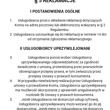
§ 5 REKLAMACJE
I POSTANOWIENIA OGÓLNE
Usługodawca prosi o składanie reklamacji dotyczących
Konta na adres pocztowy lub elektroniczny wskazany w § 2
Regulaminu.
Usługodawca ustosunkuje się do reklamacji w terminie 14 dni
od otrzymania zgłoszenia reklamacyjnego.
II USŁUGOBIORCY UPRZYWILEJOWANI
Usługodawca ponosi wobec Usługobiorcy
uprzywilejowanego odpowiedzialność za zgodność
świadczenia z umową, przewidzianą przez powszechnie
obowiązujące przepisy prawa, w tym zwłaszcza przez
przepisy Ustawy o prawach konsumenta.
W przypadku niewłaściwej realizacji przez Usługodawcę
umowy o prowadzenie Konta, Usługobiorca uprzywilejowany
ma możliwość skorzystania z uprawnień uregulowanych w
rozdziale 5b Ustawy o prawach konsumenta.
Jeżeli Usługodawca nie dostarczył usługi cyfrowej,
Usługobiorca uprzywilejowany może wezwać go do jej
dostarczenia. Jeżeli mimo to Usługodawca nie dostarczy