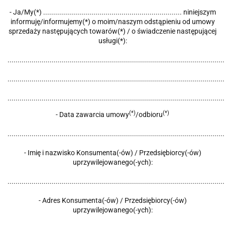
- Ja/My(*) ..................................................................... niniejszym
informuję/informujemy(*) o moim/naszym odstąpieniu od umowy
sprzedaży następujących towarów(*) / o świadczenie następującej
usługi(*):
............................................................................................................
............................................................................................................
............................................................................................................
(*)
(*)
- Data zawarcia umowy
/odbioru
............................................................................................................
- Imię i nazwisko Konsumenta(-ów) / Przedsiębiorcy(-ów)
uprzywilejowanego(-ych):
............................................................................................................
- Adres Konsumenta(-ów) / Przedsiębiorcy(-ów)
uprzywilejowanego(-ych):