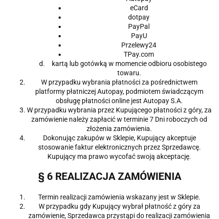
eCard
dotpay
PayPal
PayU
Przelewy24
TPay.com
kartą lub gotówką w momencie odbioru osobistego
towaru.
W przypadku wybrania płatności za pośrednictwem
platformy płatniczej Autopay, podmiotem świadczącym
obsługę płatności online jest Autopay S.A.
W przypadku wybrania przez Kupującego płatności z góry, za
zamówienie należy zapłacić w terminie 7 Dni roboczych od
złożenia zamówienia.
Dokonując zakupów w Sklepie, Kupujący akceptuje
stosowanie faktur elektronicznych przez Sprzedawcę.
Kupujący ma prawo wycofać swoją akceptację.
§ 6 REALIZACJA ZAMÓWIENIA
Termin realizacji zamówienia wskazany jest w Sklepie.
W przypadku gdy Kupujący wybrał płatność z góry za
zamówienie, Sprzedawca przystąpi do realizacji zamówienia