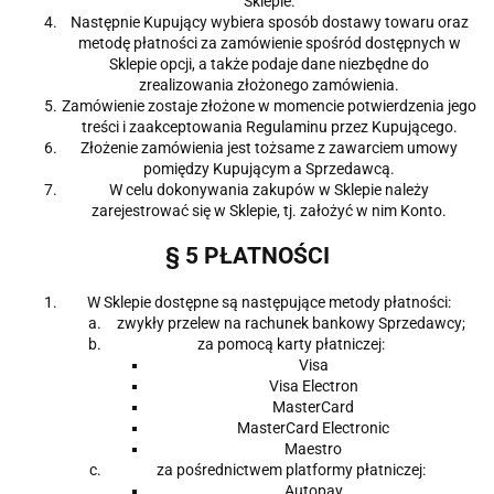
Sklepie.
Następnie Kupujący wybiera sposób dostawy towaru oraz
metodę płatności za zamówienie spośród dostępnych w
Sklepie opcji, a także podaje dane niezbędne do
zrealizowania złożonego zamówienia.
Zamówienie zostaje złożone w momencie potwierdzenia jego
treści i zaakceptowania Regulaminu przez Kupującego.
Złożenie zamówienia jest tożsame z zawarciem umowy
pomiędzy Kupującym a Sprzedawcą.
W celu dokonywania zakupów w Sklepie należy
zarejestrować się w Sklepie, tj. założyć w nim Konto.
§ 5 PŁATNOŚCI
W Sklepie dostępne są następujące metody płatności:
zwykły przelew na rachunek bankowy Sprzedawcy;
za pomocą karty płatniczej:
Visa
Visa Electron
MasterCard
MasterCard Electronic
Maestro
za pośrednictwem platformy płatniczej:
Autopay