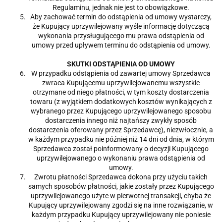
Regulaminu, jednak nie jest to obowiązkowe.
Aby zachować termin do odstąpienia od umowy wystarczy,
że Kupujący uprzywilejowany wyśle informację dotyczącą
wykonania przysługującego mu prawa odstąpienia od
umowy przed upływem terminu do odstąpienia od umowy.
SKUTKI ODSTĄPIENIA OD UMOWY
W przypadku odstąpienia od zawartej umowy Sprzedawca
zwraca Kupującemu uprzywilejowanemu wszystkie
otrzymane od niego płatności, w tym koszty dostarczenia
towaru (z wyjątkiem dodatkowych kosztów wynikających z
wybranego przez Kupującego uprzywilejowanego sposobu
dostarczenia innego niż najtańszy zwykły sposób
dostarczenia oferowany przez Sprzedawcę), niezwłocznie, a
w każdym przypadku nie później niż 14 dni od dnia, w którym
Sprzedawca został poinformowany o decyzji Kupującego
uprzywilejowanego o wykonaniu prawa odstąpienia od
umowy.
Zwrotu płatności Sprzedawca dokona przy użyciu takich
samych sposobów płatności, jakie zostały przez Kupującego
uprzywilejowanego użyte w pierwotnej transakcji, chyba że
Kupujący uprzywilejowany zgodzi się na inne rozwiązanie, w
każdym przypadku Kupujący uprzywilejowany nie poniesie