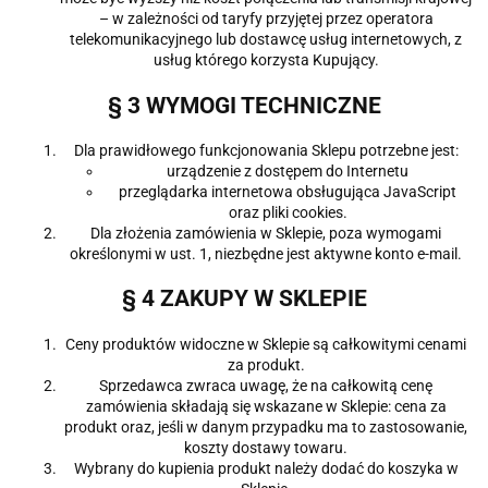
– w zależności od taryfy przyjętej przez operatora
telekomunikacyjnego lub dostawcę usług internetowych, z
usług którego korzysta Kupujący.
§ 3 WYMOGI TECHNICZNE
Dla prawidłowego funkcjonowania Sklepu potrzebne jest:
urządzenie z dostępem do Internetu
przeglądarka internetowa obsługująca JavaScript
oraz pliki cookies.
Dla złożenia zamówienia w Sklepie, poza wymogami
określonymi w ust. 1, niezbędne jest aktywne konto e-mail.
§ 4 ZAKUPY W SKLEPIE
Ceny produktów widoczne w Sklepie są całkowitymi cenami
za produkt.
Sprzedawca zwraca uwagę, że na całkowitą cenę
zamówienia składają się wskazane w Sklepie: cena za
produkt oraz, jeśli w danym przypadku ma to zastosowanie,
koszty dostawy towaru.
Wybrany do kupienia produkt należy dodać do koszyka w