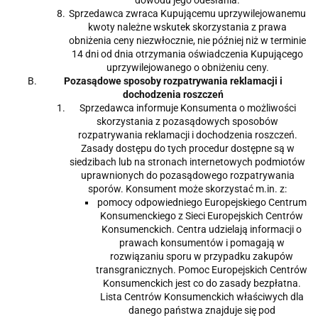
dowodu jego odesłania.
Sprzedawca zwraca Kupującemu uprzywilejowanemu
kwoty należne wskutek skorzystania z prawa
obniżenia ceny niezwłocznie, nie później niż w terminie
14 dni od dnia otrzymania oświadczenia Kupującego
uprzywilejowanego o obniżeniu ceny.
Pozasądowe sposoby rozpatrywania reklamacji i
dochodzenia roszczeń
Sprzedawca informuje Konsumenta o możliwości
skorzystania z pozasądowych sposobów
rozpatrywania reklamacji i dochodzenia roszczeń.
Zasady dostępu do tych procedur dostępne są w
siedzibach lub na stronach internetowych podmiotów
uprawnionych do pozasądowego rozpatrywania
sporów. Konsument może skorzystać m.in. z:
pomocy odpowiedniego Europejskiego Centrum
Konsumenckiego z Sieci Europejskich Centrów
Konsumenckich. Centra udzielają informacji o
prawach konsumentów i pomagają w
rozwiązaniu sporu w przypadku zakupów
transgranicznych. Pomoc Europejskich Centrów
Konsumenckich jest co do zasady bezpłatna.
Lista Centrów Konsumenckich właściwych dla
danego państwa znajduje się pod