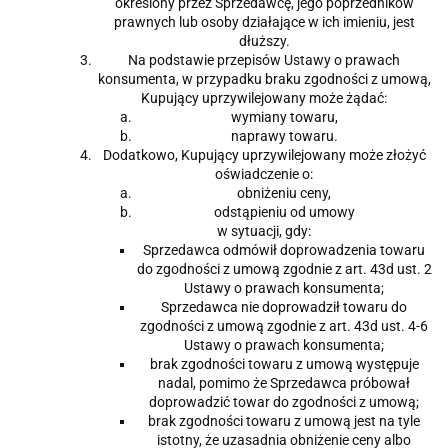
określony przez Sprzedawcę, jego poprzedników
prawnych lub osoby działające w ich imieniu, jest
dłuższy.
Na podstawie przepisów Ustawy o prawach
konsumenta, w przypadku braku zgodności z umową,
Kupujący uprzywilejowany może żądać:
wymiany towaru,
naprawy towaru.
Dodatkowo, Kupujący uprzywilejowany może złożyć
oświadczenie o:
obniżeniu ceny,
odstąpieniu od umowy
w sytuacji, gdy:
Sprzedawca odmówił doprowadzenia towaru
do zgodności z umową zgodnie z art. 43d ust. 2
Ustawy o prawach konsumenta;
Sprzedawca nie doprowadził towaru do
zgodności z umową zgodnie z art. 43d ust. 4-6
Ustawy o prawach konsumenta;
brak zgodności towaru z umową występuje
nadal, pomimo że Sprzedawca próbował
doprowadzić towar do zgodności z umową;
brak zgodności towaru z umową jest na tyle
istotny, że uzasadnia obniżenie ceny albo