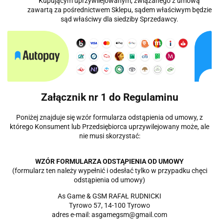
Kupującym uprzywilejowanym, związanego z umową
zawartą za pośrednictwem Sklepu, sądem właściwym będzie
sąd właściwy dla siedziby Sprzedawcy.
Załącznik nr 1 do Regulaminu
Poniżej znajduje się wzór formularza odstąpienia od umowy, z
którego Konsument lub Przedsiębiorca uprzywilejowany może, ale
nie musi skorzystać:
WZÓR FORMULARZA ODSTĄPIENIA OD UMOWY
(formularz ten należy wypełnić i odesłać tylko w przypadku chęci
odstąpienia od umowy)
As Game & GSM RAFAŁ RUDNICKI
Tyrowo 57, 14-100 Tyrowo
adres e-mail: asgamegsm@gmail.com