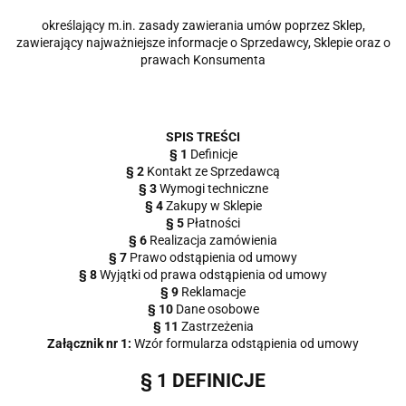
określający m.in. zasady zawierania umów poprzez Sklep,
zawierający najważniejsze informacje o Sprzedawcy, Sklepie oraz o
prawach Konsumenta
SPIS TREŚCI
§ 1
Definicje
§ 2
Kontakt ze Sprzedawcą
§ 3
Wymogi techniczne
§ 4
Zakupy w Sklepie
§ 5
Płatności
§ 6
Realizacja zamówienia
§ 7
Prawo odstąpienia od umowy
§ 8
Wyjątki od prawa odstąpienia od umowy
§ 9
Reklamacje
§ 10
Dane osobowe
§ 11
Zastrzeżenia
Załącznik nr 1:
Wzór formularza odstąpienia od umowy
§ 1 DEFINICJE