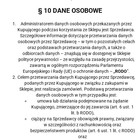
§ 10 DANE OSOBOWE
Administratorem danych osobowych przekazanych przez
Kupującego podczas korzystania ze Sklepu jest Sprzedawca.
Szczegółowe informacje dotyczące przetwarzania danych
osobowych przez Sprzedawcę – w tym o pozostałych celach
oraz podstawach przetwarzania danych, a także o
odbiorcach danych – znajdują się w dostępnej w Sklepie
polityce prywatności – ze względu na zasadę przejrzystości,
zawartą w ogólnym rozporządzeniu Parlamentu
Europejskiego i Rady (UE) o ochronie danych – „
RODO
”.
Celem przetwarzania danych Kupującego przez Sprzedawcę,
podanych przez Kupującego w związku z zakupami w
Sklepie, jest realizacja zamówień. Podstawą przetwarzania
danych osobowych w tym przypadku jest:
umowa lub działania podejmowane na żądanie
Kupującego, zmierzające do jej zawarcia (art. 6 ust. 1
lit. b RODO),
ciążący na Sprzedawcy obowiązek prawny, związany
w szczególności z rachunkowością oraz
bezpieczeństwem produktów (art. 6 ust. 1 lit. c RODO)
oraz