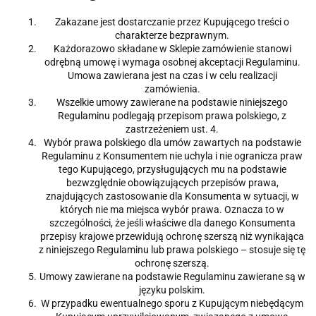
Zakazane jest dostarczanie przez Kupującego treści o
charakterze bezprawnym.
Każdorazowo składane w Sklepie zamówienie stanowi
odrębną umowę i wymaga osobnej akceptacji Regulaminu.
Umowa zawierana jest na czas i w celu realizacji
zamówienia.
Wszelkie umowy zawierane na podstawie niniejszego
Regulaminu podlegają przepisom prawa polskiego, z
zastrzeżeniem ust. 4.
Wybór prawa polskiego dla umów zawartych na podstawie
Regulaminu z Konsumentem nie uchyla i nie ogranicza praw
tego Kupującego, przysługujących mu na podstawie
bezwzględnie obowiązujących przepisów prawa,
znajdujących zastosowanie dla Konsumenta w sytuacji, w
których nie ma miejsca wybór prawa. Oznacza to w
szczególności, że jeśli właściwe dla danego Konsumenta
przepisy krajowe przewidują ochronę szerszą niż wynikająca
z niniejszego Regulaminu lub prawa polskiego – stosuje się tę
ochronę szerszą.
Umowy zawierane na podstawie Regulaminu zawierane są w
języku polskim.
W przypadku ewentualnego sporu z Kupującym niebędącym