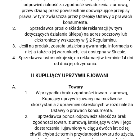
odpowiedzialność za zgodność świadczenia z umową,
przewidzianą przez powszechnie obowiązujące przepisy
prawa, w tym zwłaszcza przez przepisy Ustawy o prawach
konsumenta.
Sprzedawca prosi o składanie reklamacji (w tym
dotyczących działania Sklepu) na adres pocztowy lub
elektroniczny wskazany w § 2 Regulaminu.
Jeśli na produkt została udzielona gwarancja, informacja o
niej, a także o jej warunkach, jest dostępna w Sklepie.
Sprzedawca ustosunkuje się do reklamacji w terminie 14 dni
od dnia jej otrzymania.
II KUPUJĄCY UPRZYWILEJOWANI
Towary
W przypadku braku zgodności towaru z umową,
Kupujący uprzywilejowany ma możliwość
skorzystania z uprawnień określonych w rozdziale 5a
Ustawy o prawach konsumenta.
Sprzedawca ponosi odpowiedzialność za brak
zgodności towaru z umową, istniejący w chwili jego
dostarczenia i ujawniony w ciągu dwóch lat od tej
chwili, chyba że termin przydatności towaru do użycia,