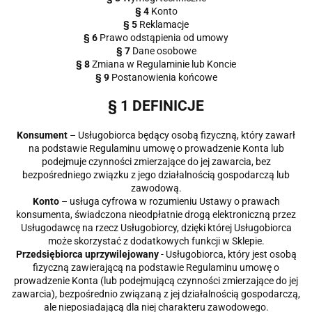
§ 4
Konto
§ 5
Reklamacje
§ 6
Prawo odstąpienia od umowy
§ 7
Dane osobowe
§ 8
Zmiana w Regulaminie lub Koncie
§ 9
Postanowienia końcowe
§ 1 DEFINICJE
Konsument
– Usługobiorca będący osobą fizyczną, który zawarł
na podstawie Regulaminu umowę o prowadzenie Konta lub
podejmuje czynności zmierzające do jej zawarcia, bez
bezpośredniego związku z jego działalnością gospodarczą lub
zawodową.
Konto
– usługa cyfrowa w rozumieniu Ustawy o prawach
konsumenta, świadczona nieodpłatnie drogą elektroniczną przez
Usługodawcę na rzecz Usługobiorcy, dzięki której Usługobiorca
może skorzystać z dodatkowych funkcji w Sklepie.
Przedsiębiorca uprzywilejowany
- Usługobiorca, który jest osobą
fizyczną zawierającą na podstawie Regulaminu umowę o
prowadzenie Konta (lub podejmującą czynności zmierzające do jej
zawarcia), bezpośrednio związaną z jej działalnością gospodarczą,
ale nieposiadającą dla niej charakteru zawodowego.