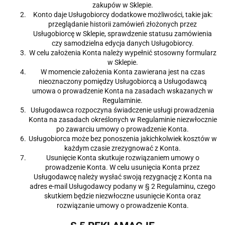
zakupów w Sklepie.
Konto daje Usługobiorcy dodatkowe możliwości, takie jak:
przeglądanie historii zamówień złożonych przez
Usługobiorcę w Sklepie, sprawdzenie statusu zamówienia
czy samodzielna edycja danych Usługobiorcy.
W celu założenia Konta należy wypełnić stosowny formularz
w Sklepie.
W momencie założenia Konta zawierana jest na czas
nieoznaczony pomiędzy Usługobiorcą a Usługodawcą
umowa o prowadzenie Konta na zasadach wskazanych w
Regulaminie.
Usługodawca rozpoczyna świadczenie usługi prowadzenia
Konta na zasadach określonych w Regulaminie niezwłocznie
po zawarciu umowy o prowadzenie Konta.
Usługobiorca może bez ponoszenia jakichkolwiek kosztów w
każdym czasie zrezygnować z Konta.
Usunięcie Konta skutkuje rozwiązaniem umowy o
prowadzenie Konta. W celu usunięcia Konta przez
Usługodawcę należy wysłać swoją rezygnację z Konta na
adres e-mail Usługodawcy podany w § 2 Regulaminu, czego
skutkiem będzie niezwłoczne usunięcie Konta oraz
rozwiązanie umowy o prowadzenie Konta.