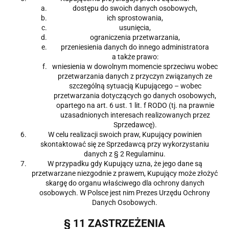
dostępu do swoich danych osobowych,
ich sprostowania,
usunięcia,
ograniczenia przetwarzania,
przeniesienia danych do innego administratora
a także prawo:
wniesienia w dowolnym momencie sprzeciwu wobec
przetwarzania danych z przyczyn związanych ze
szczególną sytuacją Kupującego – wobec
przetwarzania dotyczących go danych osobowych,
opartego na art. 6 ust. 1 lit. f RODO (tj. na prawnie
uzasadnionych interesach realizowanych przez
Sprzedawcę).
W celu realizacji swoich praw, Kupujący powinien
skontaktować się ze Sprzedawcą przy wykorzystaniu
danych z § 2 Regulaminu.
W przypadku gdy Kupujący uzna, że jego dane są
przetwarzane niezgodnie z prawem, Kupujący może złożyć
skargę do organu właściwego dla ochrony danych
osobowych. W Polsce jest nim Prezes Urzędu Ochrony
Danych Osobowych.
§ 11 ZASTRZEŻENIA