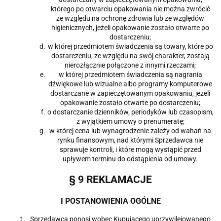
którego po otwarciu opakowania nie można zwrócić
ze względu na ochronę zdrowia lub ze względów
higienicznych, jeżeli opakowanie zostało otwarte po
dostarczeniu;
w której przedmiotem świadczenia są towary, które po
dostarczeniu, ze względu na swój charakter, zostają
nierozłącznie połączone z innymi rzeczami;
w której przedmiotem świadczenia są nagrania
dźwiękowe lub wizualne albo programy komputerowe
dostarczane w zapieczętowanym opakowaniu, jeżeli
opakowanie zostało otwarte po dostarczeniu;
o dostarczanie dzienników, periodyków lub czasopism,
z wyjątkiem umowy o prenumeratę;
w której cena lub wynagrodzenie zależy od wahań na
rynku finansowym, nad którymi Sprzedawca nie
sprawuje kontroli, i które mogą wystąpić przed
upływem terminu do odstąpienia od umowy.
§ 9 REKLAMACJE
I POSTANOWIENIA OGÓLNE
Sprzedawca ponosi wobec Kupującego uprzywilejowanego