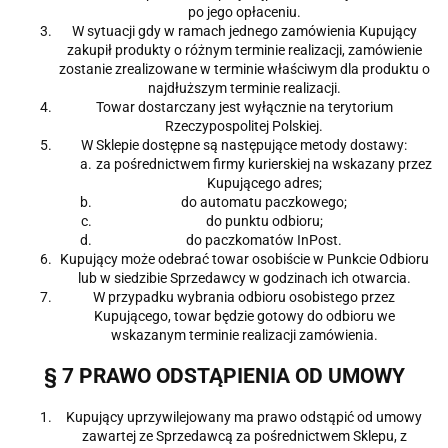
po jego opłaceniu.
W sytuacji gdy w ramach jednego zamówienia Kupujący
zakupił produkty o różnym terminie realizacji, zamówienie
zostanie zrealizowane w terminie właściwym dla produktu o
najdłuższym terminie realizacji.
Towar dostarczany jest wyłącznie na terytorium
Rzeczypospolitej Polskiej.
W Sklepie dostępne są następujące metody dostawy:
za pośrednictwem firmy kurierskiej na wskazany przez
Kupującego adres;
do automatu paczkowego;
do punktu odbioru;
do paczkomatów InPost.
Kupujący może odebrać towar osobiście w Punkcie Odbioru
lub w siedzibie Sprzedawcy w godzinach ich otwarcia.
W przypadku wybrania odbioru osobistego przez
Kupującego, towar będzie gotowy do odbioru we
wskazanym terminie realizacji zamówienia.
§ 7 PRAWO ODSTĄPIENIA OD UMOWY
Kupujący uprzywilejowany ma prawo odstąpić od umowy
zawartej ze Sprzedawcą za pośrednictwem Sklepu, z