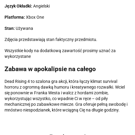
Język Okładki:
Angielski
Platforma:
Xbox One
Stan:
Używana
Zdjęcia przedstawiają stan faktyczny przedmiotu.
Wszystkie kody na dodatkową zawartość prosimy uznać za
wykorzystane
Zabawa w apokalipsie na całego
Dead Rising 4 to szalona gra akcji, która łączy klimat survival
horroru z ogromną dawką humoru i kreatywnego rozwałki. Wciel
się ponownie w Franka Westa i walcz z hordami zombie,
wykorzystując wszystko, co wpadnie Ci w ręce – od piły
mechanicznej po zabawkowe miecze. Gra oferuje pełną swobodę i
mnóstwo niespodzianek, które wciągną Cię na długie godziny.