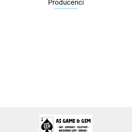
Producenci
2k Games
Activision Blizzard
Arc System Works Europe