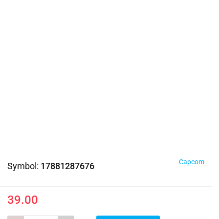
Capcom
Symbol:
17881287676
39.00