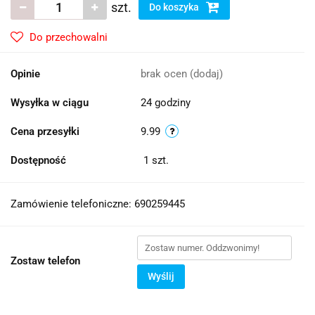
szt.
Do koszyka
Do przechowalni
Opinie
brak ocen
(dodaj)
Wysyłka w ciągu
24 godziny
Cena przesyłki
9.99
Dostępność
1
szt.
Zamówienie telefoniczne: 690259445
Zostaw telefon
Wyślij