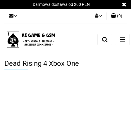
Darmowa dostawa od 200 PLN
(
0
)
Zaloguj się
Załóż konto
Dodaj zgłoszenie
Zgody cookies
Dead Rising 4 Xbox One