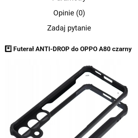
Opinie (0)
Zadaj pytanie
*️⃣ Futerał ANTI-DROP do OPPO A80 czarny