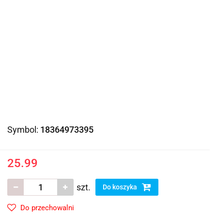
Symbol:
18364973395
25.99
szt.
Do koszyka
Do przechowalni