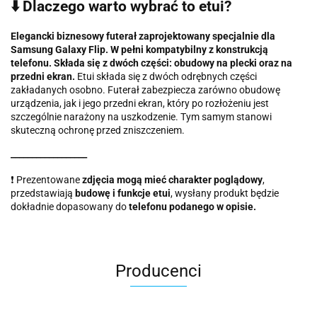
⬇️ Dlaczego warto wybrać to etui?
Elegancki biznesowy futerał zaprojektowany specjalnie dla
Samsung Galaxy Flip. W pełni kompatybilny z konstrukcją
telefonu. Składa się z dwóch części: obudowy na plecki oraz na
przedni ekran.
Etui składa się z dwóch odrębnych części
zakładanych osobno. Futerał zabezpiecza zarówno obudowę
urządzenia, jak i jego przedni ekran, który po rozłożeniu jest
szczególnie narażony na uszkodzenie. Tym samym stanowi
skuteczną ochronę przed zniszczeniem.
__________________
❗️ Prezentowane
zdjęcia mogą mieć charakter poglądowy
,
przedstawiają
budowę i funkcje etui
, wysłany produkt będzie
dokładnie dopasowany do
telefonu podanego w opisie.
Producenci