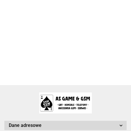
2k Games
Activision Blizzard
Arc System Works Europe
Dane adresowe