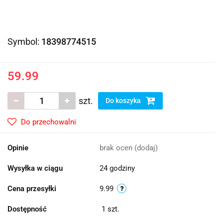
Symbol:
18398774515
59.99
szt.
Do koszyka
Do przechowalni
Opinie
brak ocen
(dodaj)
Wysyłka w ciągu
24 godziny
Cena przesyłki
9.99
Dostępność
1
szt.