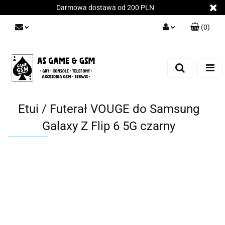
Darmowa dostawa od 200 PLN
(
0
)
Zaloguj się
Załóż konto
Dodaj zgłoszenie
Zgody cookies
Etui / Futerał VOUGE do Samsung
Galaxy Z Flip 6 5G czarny