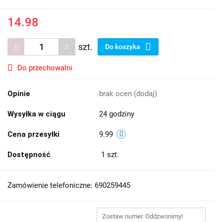
14.98
szt.
Do koszyka
Do przechowalni
Opinie
brak ocen
(dodaj)
Wysyłka w ciągu
24 godziny
Cena przesyłki
9.99
Dostępność
1
szt.
Zamówienie telefoniczne: 690259445