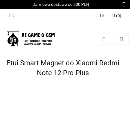
Darmowa dostawa od 200 PLN
(
0
)
Zaloguj się
Załóż konto
Dodaj zgłoszenie
Zgody cookies
Etui Smart Magnet do Xiaomi Redmi
Note 12 Pro Plus