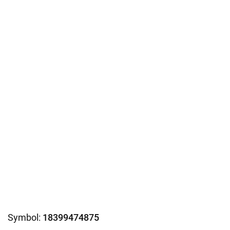
Symbol:
18399474875