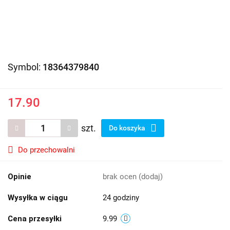
Symbol:
18364379840
17.90
szt.
Do koszyka
Do przechowalni
Opinie
brak ocen
(dodaj)
Wysyłka w ciągu
24 godziny
Cena przesyłki
9.99