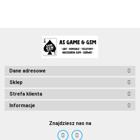
Activision Blizzard
Arc System Works Europe
Dane adresowe
Sklep
Strefa klienta
Arrowiz Games
Informacje
Znajdziesz nas na