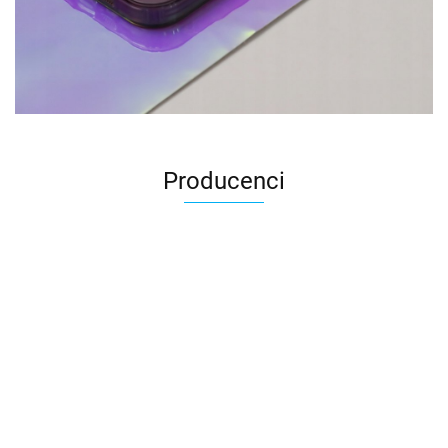
Producenci
2k Games