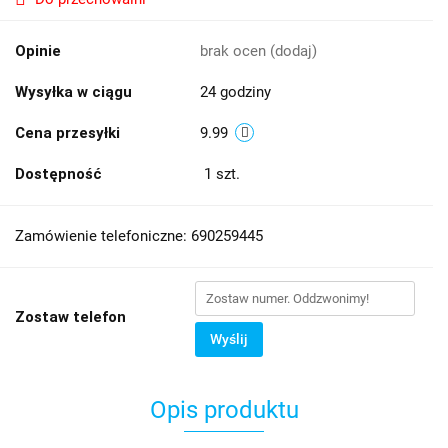
Opinie
brak ocen
(dodaj)
Wysyłka w ciągu
24 godziny
Cena przesyłki
9.99
Dostępność
1
szt.
Zamówienie telefoniczne: 690259445
Zostaw telefon
Wyślij
Opis produktu