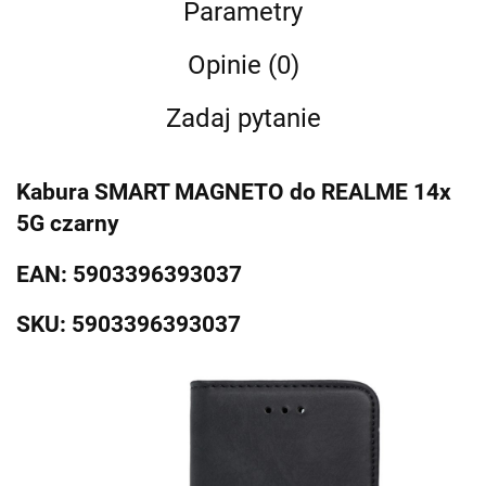
Parametry
Opinie (0)
Zadaj pytanie
Kabura SMART MAGNETO do REALME 14x
5G czarny
EAN: 5903396393037
SKU: 5903396393037