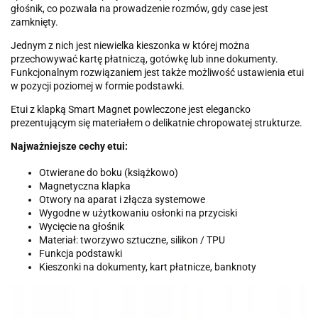
głośnik, co pozwala na prowadzenie rozmów, gdy case jest
zamknięty.
Jednym z nich jest niewielka kieszonka w której można
przechowywać kartę płatniczą, gotówkę lub inne dokumenty.
Funkcjonalnym rozwiązaniem jest także możliwość ustawienia etui
w pozycji poziomej w formie podstawki.
Etui z klapką Smart Magnet powleczone jest elegancko
prezentującym się materiałem o delikatnie chropowatej strukturze.
Najważniejsze cechy etui:
Otwierane do boku (książkowo)
Magnetyczna klapka
Otwory na aparat i złącza systemowe
Wygodne w użytkowaniu osłonki na przyciski
Wycięcie na głośnik
Materiał: tworzywo sztuczne, silikon / TPU
Funkcja podstawki
Kieszonki na dokumenty, kart płatnicze, banknoty