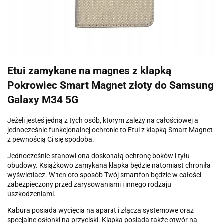
Etui zamykane na magnes z klapką
Pokrowiec Smart Magnet złoty do Samsung
Galaxy M34 5G
Jeżeli jesteś jedną z tych osób, którym zależy na całościowej a
jednocześnie funkcjonalnej ochronie to Etui z klapką Smart Magnet
z pewnością Ci się spodoba.
Jednocześnie stanowi ona doskonałą ochronę boków i tyłu
obudowy. Książkowo zamykana klapka będzie natomiast chroniła
wyświetlacz. W ten oto sposób Twój smartfon będzie w całości
zabezpieczony przed zarysowaniami i innego rodzaju
uszkodzeniami.
Kabura posiada wycięcia na aparat i złącza systemowe oraz
specjalne osłonki na przyciski. Klapka posiada także otwór na