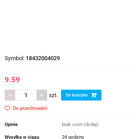
Symbol:
18432004029
9.59
szt.
Do koszyka
Do przechowalni
Opinie
brak ocen
(dodaj)
Wysyłka w ciągu
24 godziny