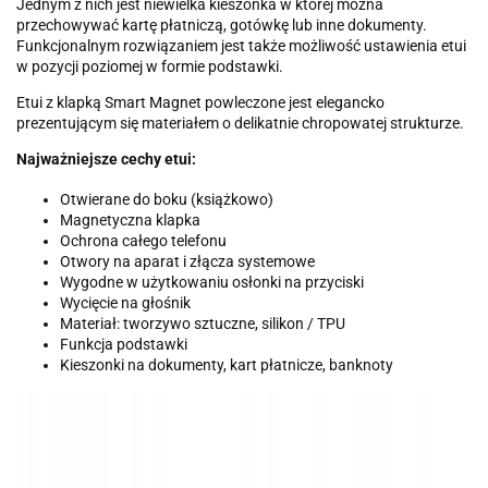
Jednym z nich jest niewielka kieszonka w której można
przechowywać kartę płatniczą, gotówkę lub inne dokumenty.
Funkcjonalnym rozwiązaniem jest także możliwość ustawienia etui
w pozycji poziomej w formie podstawki.
Etui z klapką Smart Magnet powleczone jest elegancko
prezentującym się materiałem o delikatnie chropowatej strukturze.
Najważniejsze cechy etui:
Otwierane do boku (książkowo)
Magnetyczna klapka
Ochrona całego telefonu
Otwory na aparat i złącza systemowe
Wygodne w użytkowaniu osłonki na przyciski
Wycięcie na głośnik
Materiał: tworzywo sztuczne, silikon / TPU
Funkcja podstawki
Kieszonki na dokumenty, kart płatnicze, banknoty