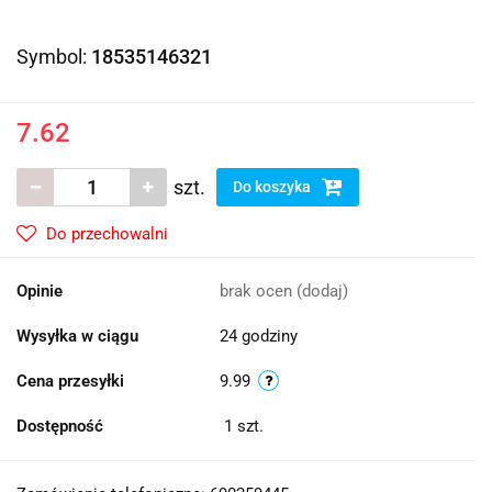
Symbol:
18535146321
7.62
szt.
Do koszyka
Do przechowalni
Opinie
brak ocen
(dodaj)
Wysyłka w ciągu
24 godziny
Cena przesyłki
9.99
Dostępność
1
szt.