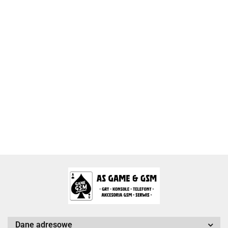
2k Games
Activision Blizzard
Arc System Works Europe
Dane adresowe