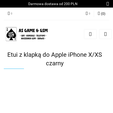
Darmowa dostawa od 200 PLN
(
0
)
Zaloguj się
Załóż konto
Dodaj zgłoszenie
Zgody cookies
Etui z klapką do Apple iPhone X/XS
czarny