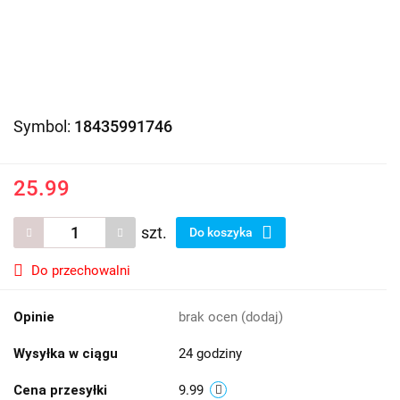
Symbol:
18435991746
25.99
szt.
Do koszyka
Do przechowalni
Opinie
brak ocen
(dodaj)
Wysyłka w ciągu
24 godziny
Cena przesyłki
9.99