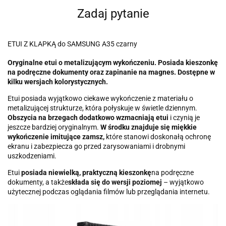
Zadaj pytanie
ETUI Z KLAPKĄ do SAMSUNG A35 czarny
Oryginalne etui o metalizującym wykończeniu. Posiada kieszonkę
na podręczne dokumenty oraz zapinanie na magnes. Dostępne w
kilku wersjach kolorystycznych.
Etui posiada wyjątkowo ciekawe wykończenie z materiału o
metalizującej strukturze, która połyskuje w świetle dziennym.
Obszycia na brzegach dodatkowo wzmacniają etui
i czynią je
jeszcze bardziej oryginalnym.
W środku znajduje się miękkie
wykończenie imitujące zamsz,
które stanowi doskonałą ochronę
ekranu i zabezpiecza go przed zarysowaniami i drobnymi
uszkodzeniami.
Etui
posiada niewielką, praktyczną kieszonkę
na podręczne
dokumenty, a także
składa się do wersji poziomej
– wyjątkowo
użytecznej podczas oglądania filmów lub przeglądania internetu.