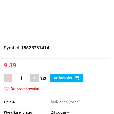
Symbol:
18535281414
9.39
szt.
Do koszyka
Do przechowalni
Opinie
brak ocen
(dodaj)
Wysyłka w ciągu
24 godziny