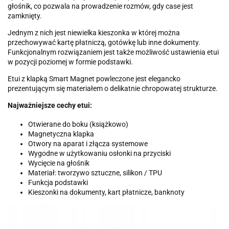
głośnik, co pozwala na prowadzenie rozmów, gdy case jest
zamknięty.
Jednym z nich jest niewielka kieszonka w której można
przechowywać kartę płatniczą, gotówkę lub inne dokumenty.
Funkcjonalnym rozwiązaniem jest także możliwość ustawienia etui
w pozycji poziomej w formie podstawki.
Etui z klapką Smart Magnet powleczone jest elegancko
prezentującym się materiałem o delikatnie chropowatej strukturze.
Najważniejsze cechy etui:
Otwierane do boku (książkowo)
Magnetyczna klapka
Otwory na aparat i złącza systemowe
Wygodne w użytkowaniu osłonki na przyciski
Wycięcie na głośnik
Materiał: tworzywo sztuczne, silikon / TPU
Funkcja podstawki
Kieszonki na dokumenty, kart płatnicze, banknoty