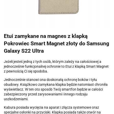
Etui zamykane na magnes z klapką
Pokrowiec Smart Magnet złoty do Samsung
Galaxy S22 Ultra
Jeżeli jesteś jedną z tych osób, którym zależy na całościowej a
jednocześnie funkcjonalnej ochronie to Etui z klapką Smart Magnet
z pewnością Ci się spodoba.
Jednocześnie stanowi ona doskonałą ochronę boków i tyłu
obudowy. Książkowo zamykana klapka będzie natomiast chroniła
wyświetlacz. W ten oto sposób Twój smartfon będzie w całości
zabezpieczony przed zarysowaniami i innego rodzaju
uszkodzeniami.
Kabura posiada wycięcia na aparat i złącza systemowe oraz
specjalne osłonki na przyciski. Klapka posiada także otwór na