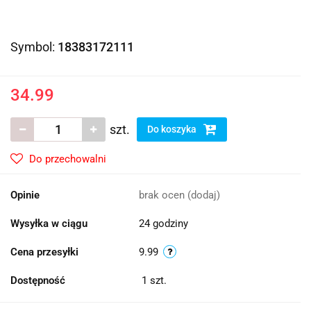
Symbol:
18383172111
34.99
szt.
Do koszyka
Do przechowalni
Opinie
brak ocen
(dodaj)
Wysyłka w ciągu
24 godziny
Cena przesyłki
9.99
Dostępność
1
szt.