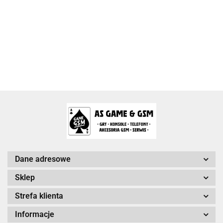
Activision Blizzard
Arc System Works Europe
Dane adresowe
Sklep
Strefa klienta
Arrowiz Games
Informacje