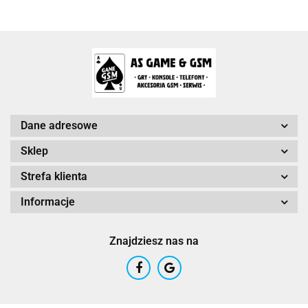
Arc System Works Europe
Dane adresowe
Sklep
Strefa klienta
Arrowiz Games
Informacje
Znajdziesz nas na
AurumDust