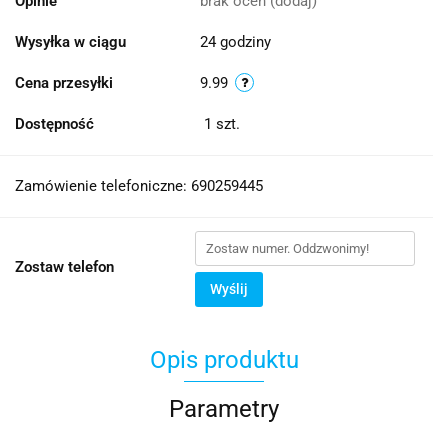
Opinie
brak ocen
(dodaj)
Wysyłka w ciągu
24 godziny
Cena przesyłki
9.99
Dostępność
1
szt.
Zamówienie telefoniczne: 690259445
Zostaw telefon
Wyślij
Opis produktu
Parametry