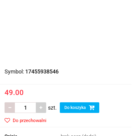
Symbol:
17455938546
49.00
szt.
Do koszyka
Do przechowalni