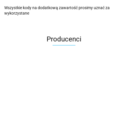
Wszystkie kody na dodatkową zawartość prosimy uznać za
wykorzystane
Producenci
2k Games
Activision Blizzard