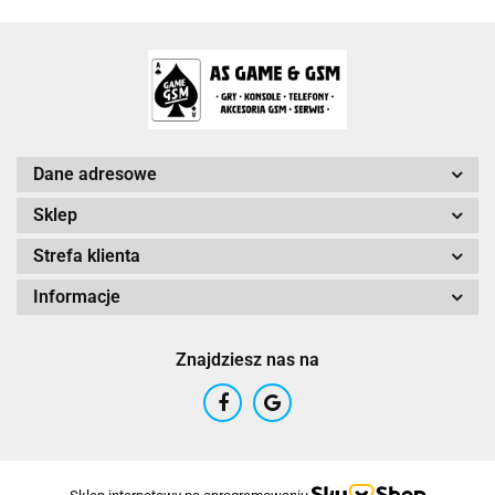
Arc System Works Europe
Dane adresowe
Sklep
Strefa klienta
Arrowiz Games
Informacje
Znajdziesz nas na
AurumDust