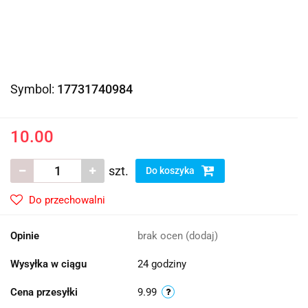
Symbol:
17731740984
10.00
szt.
Do koszyka
Do przechowalni
Opinie
brak ocen
(dodaj)
Wysyłka w ciągu
24 godziny
Cena przesyłki
9.99