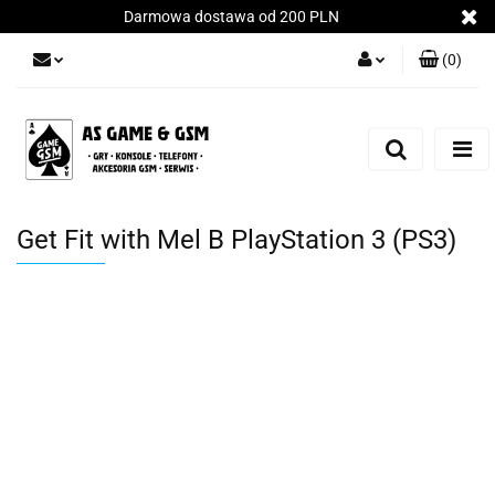
Darmowa dostawa od 200 PLN
(
0
)
Zaloguj się
Załóż konto
Dodaj zgłoszenie
Zgody cookies
Get Fit with Mel B PlayStation 3 (PS3)