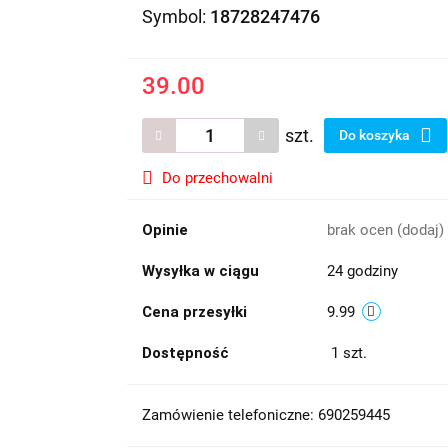
Symbol:
18728247476
39.00
szt.
Do koszyka
Do przechowalni
Opinie
brak ocen
(dodaj)
Wysyłka w ciągu
24 godziny
Cena przesyłki
9.99
Dostępność
1
szt.
Zamówienie telefoniczne: 690259445