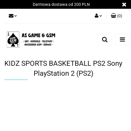
Darmowa dostawa od 200 PLN
(
0
)
Zaloguj się
Załóż konto
Dodaj zgłoszenie
Zgody cookies
KIDZ SPORTS BASKETBALL PS2 Sony
PlayStation 2 (PS2)