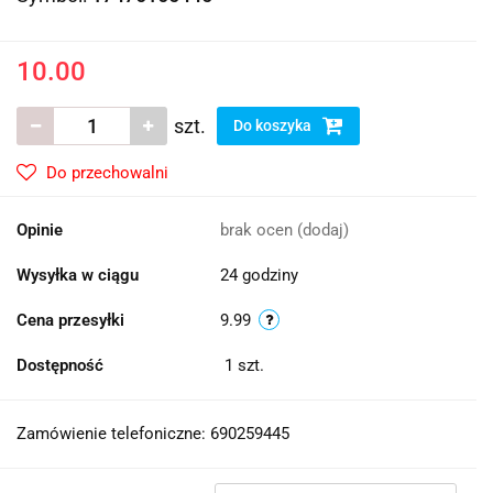
10.00
szt.
Do koszyka
Do przechowalni
Opinie
brak ocen
(dodaj)
Wysyłka w ciągu
24 godziny
Cena przesyłki
9.99
Dostępność
1
szt.
Zamówienie telefoniczne: 690259445