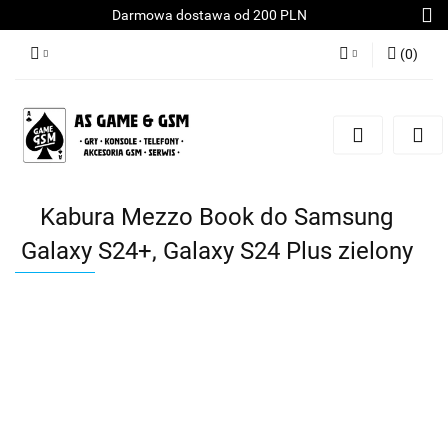
Darmowa dostawa od 200 PLN
(
0
)
Zaloguj się
Załóż konto
Dodaj zgłoszenie
Zgody cookies
Kabura Mezzo Book do Samsung
Galaxy S24+, Galaxy S24 Plus zielony