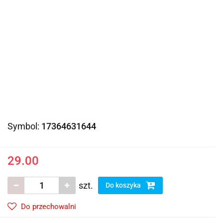
Symbol:
17364631644
29.00
szt.
Do koszyka
Do przechowalni