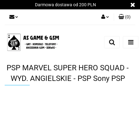
Darmowa dostawa od 200 PLN
(
0
)
Zaloguj się
Załóż konto
Dodaj zgłoszenie
Zgody cookies
PSP MARVEL SUPER HERO SQUAD -
WYD. ANGIELSKIE - PSP Sony PSP