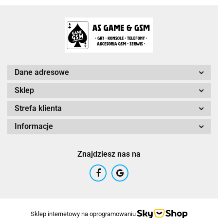
Arc System Works Europe
Dane adresowe
Sklep
Strefa klienta
Arrowiz Games
Informacje
Znajdziesz nas na
AurumDust
Sklep internetowy na oprogramowaniu