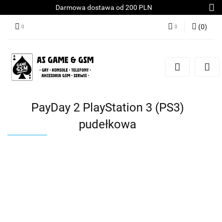
Darmowa dostawa od 200 PLN
(
0
)
Zaloguj się
Załóż konto
Dodaj zgłoszenie
Zgody cookies
PayDay 2 PlayStation 3 (PS3)
pudełkowa