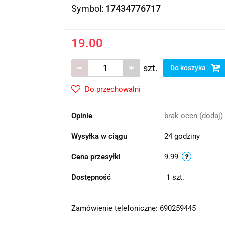
Symbol:
17434776717
19.00
szt.
Do koszyka
Do przechowalni
Opinie
brak ocen
(dodaj)
Wysyłka w ciągu
24 godziny
Cena przesyłki
9.99
Dostępność
1
szt.
Zamówienie telefoniczne: 690259445