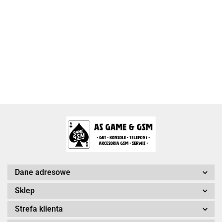
Activision Blizzard
Arc System Works Europe
Dane adresowe
Sklep
Strefa klienta
Arrowiz Games