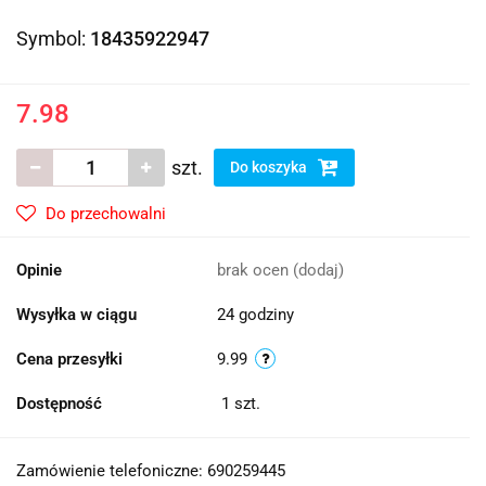
Symbol:
18435922947
7.98
szt.
Do koszyka
Do przechowalni
Opinie
brak ocen
(dodaj)
Wysyłka w ciągu
24 godziny
Cena przesyłki
9.99
Dostępność
1
szt.
Zamówienie telefoniczne: 690259445