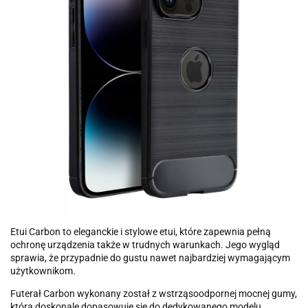
Etui Carbon to eleganckie i stylowe etui, które zapewnia pełną
ochronę urządzenia także w trudnych warunkach. Jego wygląd
sprawia, że przypadnie do gustu nawet najbardziej wymagającym
użytkownikom.
Futerał Carbon wykonany został z wstrząsoodpornej mocnej gumy,
która doskonale dopasowuje się do dedykowanego modelu