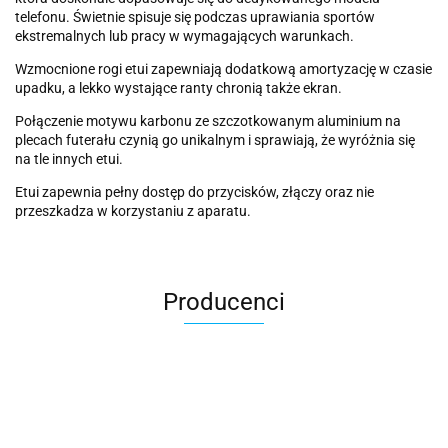
telefonu. Świetnie spisuje się podczas uprawiania sportów
ekstremalnych lub pracy w wymagających warunkach.
Wzmocnione rogi etui zapewniają dodatkową amortyzację w czasie
upadku, a lekko wystające ranty chronią także ekran.
Połączenie motywu karbonu ze szczotkowanym aluminium na
plecach futerału czynią go unikalnym i sprawiają, że wyróżnia się
na tle innych etui.
Etui zapewnia pełny dostęp do przycisków, złączy oraz nie
przeszkadza w korzystaniu z aparatu.
Producenci
2k Games