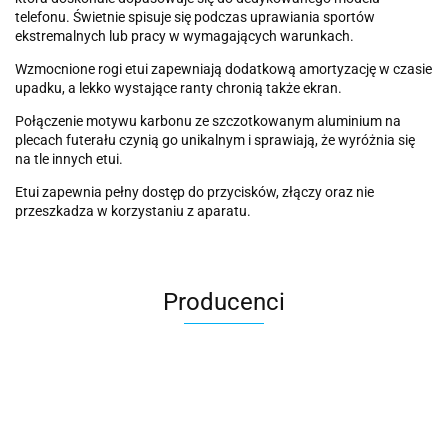
telefonu. Świetnie spisuje się podczas uprawiania sportów
ekstremalnych lub pracy w wymagających warunkach.
Wzmocnione rogi etui zapewniają dodatkową amortyzację w czasie
upadku, a lekko wystające ranty chronią także ekran.
Połączenie motywu karbonu ze szczotkowanym aluminium na
plecach futerału czynią go unikalnym i sprawiają, że wyróżnia się
na tle innych etui.
Etui zapewnia pełny dostęp do przycisków, złączy oraz nie
przeszkadza w korzystaniu z aparatu.
Producenci
2k Games