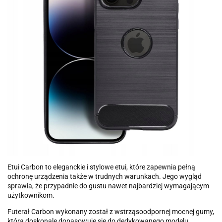
Etui Carbon to eleganckie i stylowe etui, które zapewnia pełną
ochronę urządzenia także w trudnych warunkach. Jego wygląd
sprawia, że przypadnie do gustu nawet najbardziej wymagającym
użytkownikom.
Futerał Carbon wykonany został z wstrząsoodpornej mocnej gumy,
która doskonale dopasowuje się do dedykowanego modelu