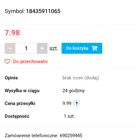
Symbol:
18435911065
7.98
szt.
Do koszyka
Do przechowalni
Opinie
brak ocen
(dodaj)
Wysyłka w ciągu
24 godziny
Cena przesyłki
9.99
Dostępność
1
szt.
Zamówienie telefoniczne: 690259445