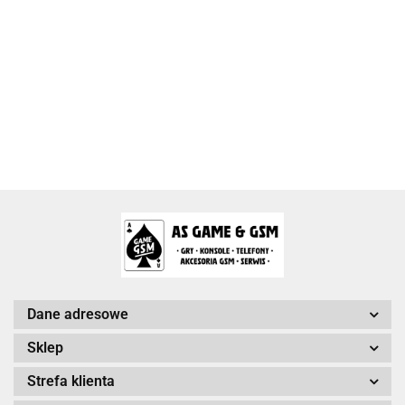
Activision Blizzard
Arc System Works Europe
Dane adresowe
Sklep
Strefa klienta
Arrowiz Games