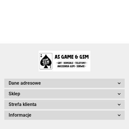
Activision Blizzard
Arc System Works Europe
Dane adresowe
Sklep
Strefa klienta
Arrowiz Games
Informacje