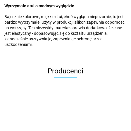
Wytrzymałe etui o modnym wyglądzie
Bajecznie kolorowe, miękkie etui, choć wygląda niepozornie, to jest
bardzo wytrzymałe. Użyty w produkcji silikon zapewnia odporność
na wstrząsy. Ten niezwykły materiał sprawia dodatkowo, że case
jest elastyczny - dopasowując się do kształtu urządzenia,
jednocześnie usztywnia je, zapewniając ochronę przed
uszkodzeniami.
Producenci
2k Games