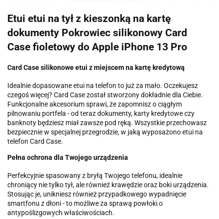
Etui etui na tył z kieszonką na kartę
dokumenty Pokrowiec silikonowy Card
Case fioletowy do Apple iPhone 13 Pro
Card Case silikonowe etui z miejscem na kartę kredytową
Idealnie dopasowane etui na telefon to już za mało. Oczekujesz
czegoś więcej? Card Case został stworzony dokładnie dla Ciebie.
Funkcjonalne akcesorium sprawi, że zapomnisz o ciągłym
pilnowaniu portfela - od teraz dokumenty, karty kredytowe czy
banknoty będziesz miał zawsze pod ręką. Wszystkie przechowasz
bezpiecznie w specjalnej przegrodzie, w jaką wyposażono etui na
telefon Card Case.
Pełna ochrona dla Twojego urządzenia
Perfekcyjnie spasowany z bryłą Twojego telefonu, idealnie
chroniący nie tylko tył, ale również krawędzie oraz boki urządzenia.
Stosując je, unikniesz również przypadkowego wypadnięcie
smartfonu z dłoni - to możliwe za sprawą powłoki o
antypoślizgowych właściwościach.