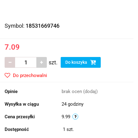
Symbol:
18531669746
7.09
szt.
Do koszyka
Do przechowalni
Opinie
brak ocen
(dodaj)
Wysyłka w ciągu
24 godziny
Cena przesyłki
9.99
Dostępność
1
szt.