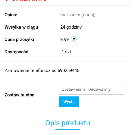
Opinie
brak ocen
(dodaj)
Wysyłka w ciągu
24 godziny
Cena przesyłki
9.99
Dostępność
1
szt.
Zamówienie telefoniczne: 690259445
Zostaw telefon
Wyślij
Opis produktu