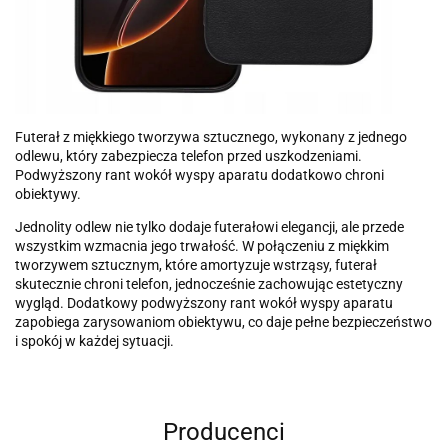
Futerał z miękkiego tworzywa sztucznego, wykonany z jednego
odlewu, który zabezpiecza telefon przed uszkodzeniami.
Podwyższony rant wokół wyspy aparatu dodatkowo chroni
obiektywy.
Jednolity odlew nie tylko dodaje futerałowi elegancji, ale przede
wszystkim wzmacnia jego trwałość. W połączeniu z miękkim
tworzywem sztucznym, które amortyzuje wstrząsy, futerał
skutecznie chroni telefon, jednocześnie zachowując estetyczny
wygląd. Dodatkowy podwyższony rant wokół wyspy aparatu
zapobiega zarysowaniom obiektywu, co daje pełne bezpieczeństwo
i spokój w każdej sytuacji.
Producenci