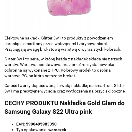
Efektowne nakładki Glitter 3w1 to produkty z powodzeniem
chroniące smartfony przed wstrząsami i zarysowaniami.
Przyciągają uwagę brokatową warstwą o wyrazistych kolorach.
Glitter 3w1 to seria, w której każda z nakładek składa się z trzech
warstw. Warstwa podstawowa oraz przeźroczysta powłoka
ochronna są wykonane z TPU. Kolorowy środek to osobna
warstwa PC, na którą nałożono brokat.
Całość tworzy dopasowaną i trwałą nakładkę na smartfon. Glitter
3w1 ma precyzyjne wycięcia oraz wytłoczenia na przyciski boczne.
CECHY PRODUKTU Nakładka Gold Glam do
Samsung Galaxy S22 Ultra pink
EAN:
5900495983350
Typ opakowania:
woreczek