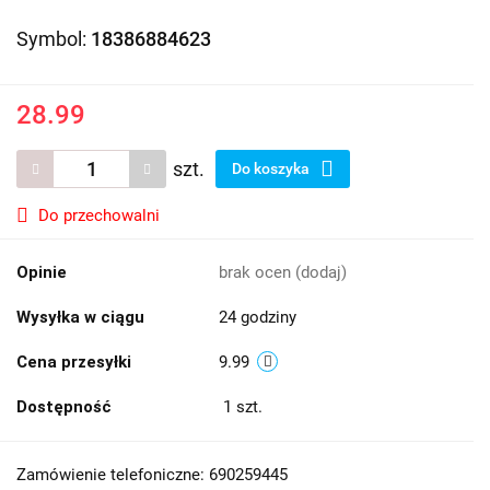
Symbol:
18386884623
28.99
szt.
Do koszyka
Do przechowalni
Opinie
brak ocen
(dodaj)
Wysyłka w ciągu
24 godziny
Cena przesyłki
9.99
Dostępność
1
szt.
Zamówienie telefoniczne: 690259445