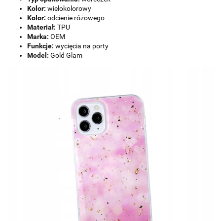
Kolor:
wielokolorowy
Kolor:
odcienie różowego
Materiał:
TPU
Marka:
OEM
Funkcje:
wycięcia na porty
Model:
Gold Glam