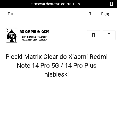
Darmowa dostawa od 200 PLN
(
0
)
Zaloguj się
Załóż konto
Dodaj zgłoszenie
Zgody cookies
Plecki Matrix Clear do Xiaomi Redmi
Note 14 Pro 5G / 14 Pro Plus
niebieski