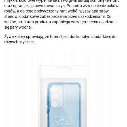
miękkie, kolorowe wypełnienie z TPU gwarantują ochronę telefonu
oraz ograniczają powstawanie rys. Ponadto wzmocnienie boków i
rogów, a do tego podwyższony rant wokół wyspy aparatów
stanowi dodatkowe zabezpieczenie przed uszkodzeniami. Co
ważne, struktura produktu zapobiega wewnętrznemu osadzaniu
się pary wodnej.
Żywe kolory sprawiają, że futerał jest doskonałym dodatkiem do
różnych stylizacji.