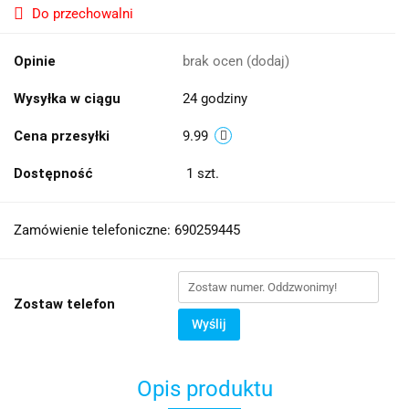
Do przechowalni
Opinie
brak ocen
(dodaj)
Wysyłka w ciągu
24 godziny
Cena przesyłki
9.99
Dostępność
1
szt.
Zamówienie telefoniczne: 690259445
Zostaw telefon
Wyślij
Opis produktu