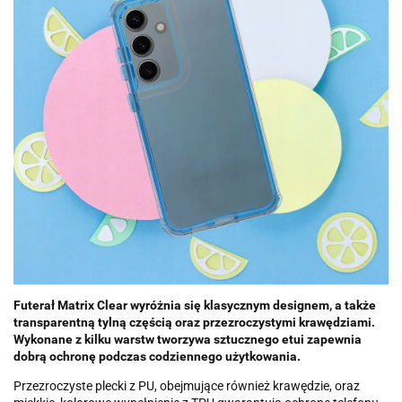
Futerał Matrix Clear wyróżnia się klasycznym designem, a także
transparentną tylną częścią oraz przezroczystymi krawędziami.
Wykonane z kilku warstw tworzywa sztucznego etui zapewnia
dobrą ochronę podczas codziennego użytkowania.
Przezroczyste plecki z PU, obejmujące również krawędzie, oraz