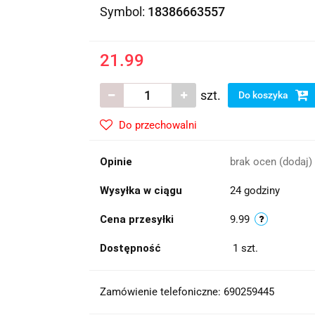
Symbol:
18386663557
21.99
szt.
Do koszyka
Do przechowalni
Opinie
brak ocen
(dodaj)
Wysyłka w ciągu
24 godziny
Cena przesyłki
9.99
Dostępność
1
szt.
Zamówienie telefoniczne: 690259445