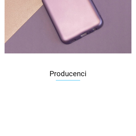
Producenci
2k Games