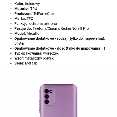
Kolor:
fioletowy
Materiał:
TPU
Producent:
TelForceOne
Marka:
TFO
Funkcje:
ochrona telefonu
Pasuje do:
Telefony/Xiaomi/Redmi Note 8 Pro
Model:
Metallic
Opakowanie dodatkowe - rodzaj (tylko do mapowania):
Blister
Opakowanie dodatkowe - ilość (tylko do mapowania):
1
Typ opakowania:
woreczek
Wzór:
metaliczny połysk
Seria:
Metallic