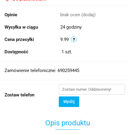
Opinie
brak ocen
(dodaj)
Wysyłka w ciągu
24 godziny
Cena przesyłki
9.99
Dostępność
1
szt.
Zamówienie telefoniczne: 690259445
Zostaw telefon
Wyślij
Opis produktu