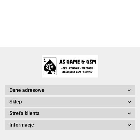
Activision Blizzard
Arc System Works Europe
Dane adresowe
Sklep
Strefa klienta
Arrowiz Games
Informacje