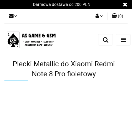
Darmowa dostawa od 200 PLN
(
0
)
Zaloguj się
Załóż konto
Dodaj zgłoszenie
Zgody cookies
Plecki Metallic do Xiaomi Redmi
Note 8 Pro fioletowy