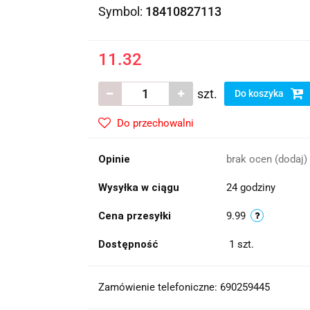
Symbol:
18410827113
11.32
szt.
Do koszyka
Do przechowalni
Opinie
brak ocen
(dodaj)
Wysyłka w ciągu
24 godziny
Cena przesyłki
9.99
Dostępność
1
szt.
Zamówienie telefoniczne: 690259445