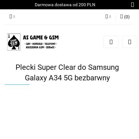
Darmowa dostawa od 200 PLN
(
0
)
Zaloguj się
Załóż konto
Dodaj zgłoszenie
Zgody cookies
Plecki Super Clear do Samsung
Galaxy A34 5G bezbarwny