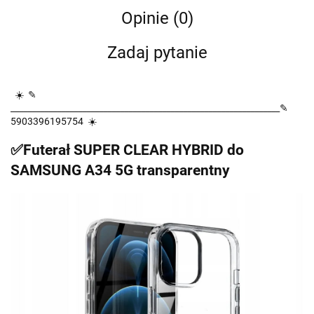
Opinie (0)
Zadaj pytanie
☀️ ✎
________________________________________________________________✎
5903396195754 ☀️
✅Futerał SUPER CLEAR HYBRID do
SAMSUNG A34 5G transparentny