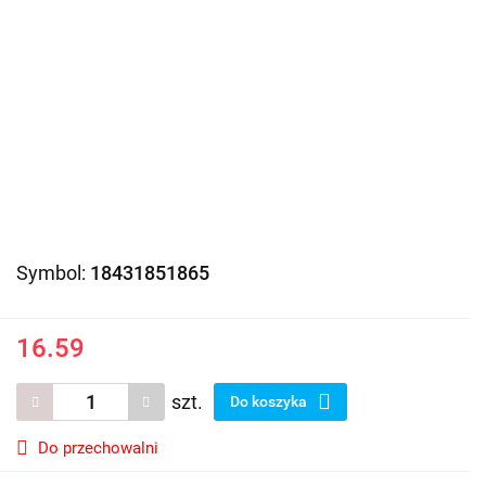
Symbol:
18431851865
16.59
szt.
Do koszyka
Do przechowalni