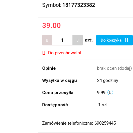
Symbol:
18177323382
39.00
szt.
Do koszyka
Do przechowalni
Opinie
brak ocen
(dodaj)
Wysyłka w ciągu
24 godziny
Cena przesyłki
9.99
Dostępność
1
szt.
Zamówienie telefoniczne: 690259445