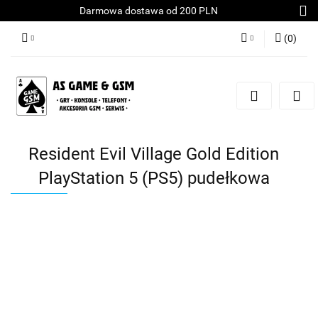
Darmowa dostawa od 200 PLN
(
0
)
Zaloguj się
Załóż konto
Dodaj zgłoszenie
Zgody cookies
Resident Evil Village Gold Edition
PlayStation 5 (PS5) pudełkowa