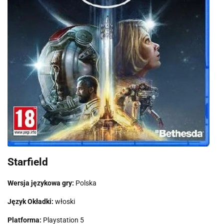
Starfield
Wersja językowa gry:
Polska
Język Okładki:
włoski
Platforma:
Playstation 5