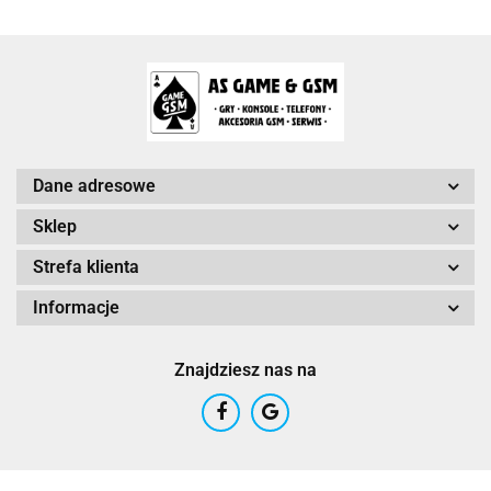
Arc System Works Europe
Dane adresowe
Sklep
Strefa klienta
Arrowiz Games
Informacje
Znajdziesz nas na
AurumDust