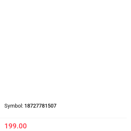
Symbol:
18727781507
199.00