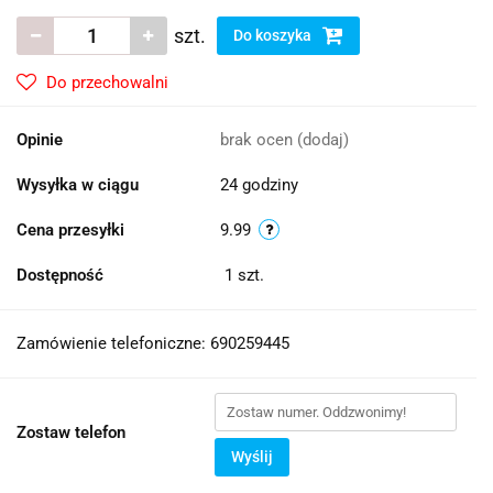
szt.
Do koszyka
Do przechowalni
Opinie
brak ocen
(dodaj)
Wysyłka w ciągu
24 godziny
Cena przesyłki
9.99
Dostępność
1
szt.
Zamówienie telefoniczne: 690259445
Zostaw telefon
Wyślij