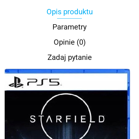
Opis produktu
Parametry
Opinie (0)
Zadaj pytanie