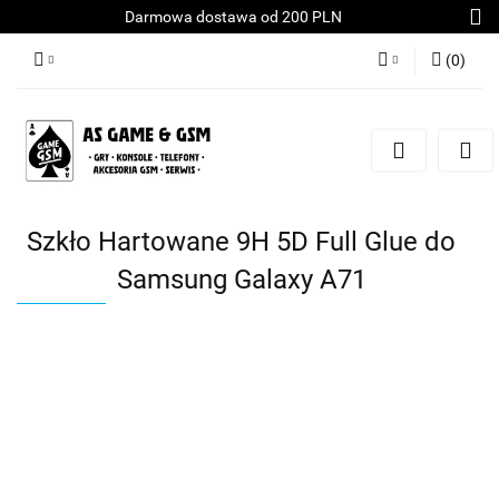
Darmowa dostawa od 200 PLN
(
0
)
Zaloguj się
Załóż konto
Dodaj zgłoszenie
Zgody cookies
Szkło Hartowane 9H 5D Full Glue do
Samsung Galaxy A71