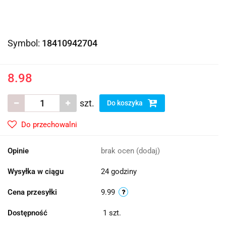
Symbol:
18410942704
8.98
szt.
Do koszyka
Do przechowalni
Opinie
brak ocen
(dodaj)
Wysyłka w ciągu
24 godziny
Cena przesyłki
9.99
Dostępność
1
szt.