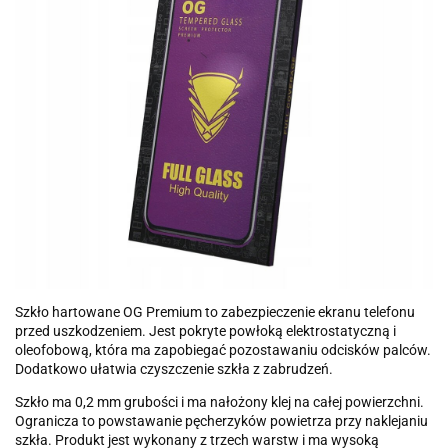
Szkło hartowane OG Premium to zabezpieczenie ekranu telefonu
przed uszkodzeniem. Jest pokryte powłoką elektrostatyczną i
oleofobową, która ma zapobiegać pozostawaniu odcisków palców.
Dodatkowo ułatwia czyszczenie szkła z zabrudzeń.
Szkło ma 0,2 mm grubości i ma nałożony klej na całej powierzchni.
Ogranicza to powstawanie pęcherzyków powietrza przy naklejaniu
szkła. Produkt jest wykonany z trzech warstw i ma wysoką