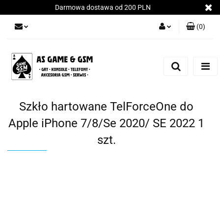
Darmowa dostawa od 200 PLN
(
0
)
Zaloguj się
Załóż konto
Dodaj zgłoszenie
Zgody cookies
Szkło hartowane TelForceOne do
Apple iPhone 7/8/Se 2020/ SE 2022 1
szt.