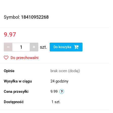
Symbol:
18410952268
9.97
szt.
Do koszyka
Do przechowalni
Opinie
brak ocen
(dodaj)
Wysyłka w ciągu
24 godziny
Cena przesyłki
9.99
Dostępność
1
szt.