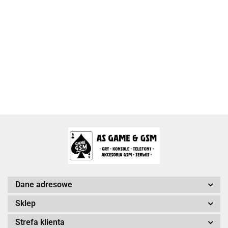
2k Games
Activision Blizzard
Arc System Works Europe
Dane adresowe
Sklep
Strefa klienta