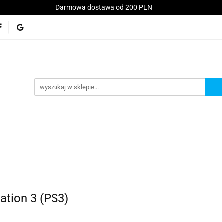
Darmowa dostawa od 200 PLN
Konsole
Telefony
Akcesoria
Serwis
kt
Akcesoria
Serwis
Akcesoria GSM
Promo
ation 3 (PS3)