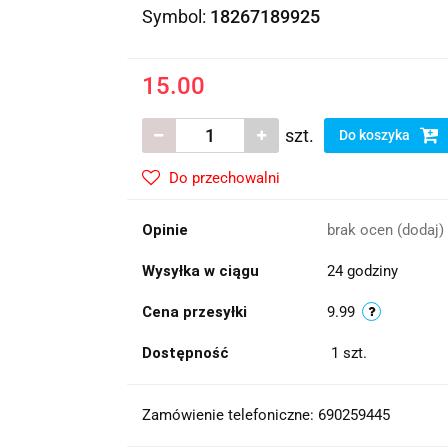
Symbol:
18267189925
15.00
szt.
Do koszyka
Do przechowalni
Opinie
brak ocen
(dodaj)
Wysyłka w ciągu
24 godziny
Cena przesyłki
9.99
Dostępność
1
szt.
Zamówienie telefoniczne: 690259445