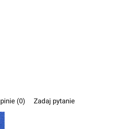
pinie (0)
Zadaj pytanie