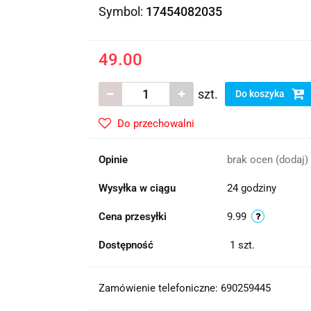
Symbol:
17454082035
49.00
szt.
Do koszyka
Do przechowalni
Opinie
brak ocen
(dodaj)
Wysyłka w ciągu
24 godziny
Cena przesyłki
9.99
Dostępność
1
szt.
Zamówienie telefoniczne: 690259445