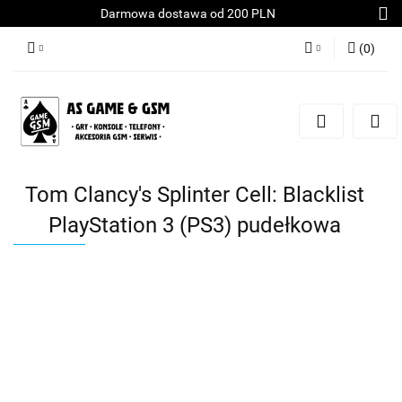
Darmowa dostawa od 200 PLN
(
0
)
Zaloguj się
Załóż konto
Dodaj zgłoszenie
Zgody cookies
Tom Clancy's Splinter Cell: Blacklist
PlayStation 3 (PS3) pudełkowa