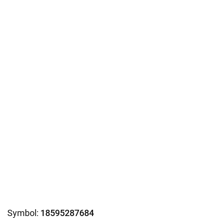
Symbol:
18595287684