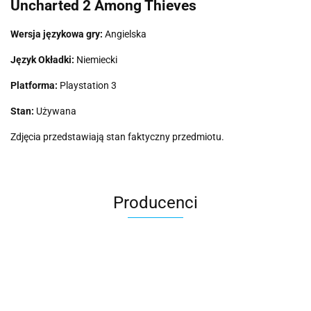
Uncharted 2 Among Thieves
Wersja językowa gry:
Angielska
Język Okładki:
Niemiecki
Platforma:
Playstation 3
Stan:
Używana
Zdjęcia przedstawiają stan faktyczny przedmiotu.
Producenci
2k Games