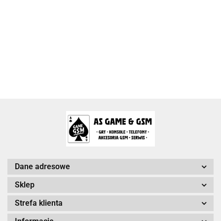
Activision Blizzard
Arc System Works Europe
Dane adresowe
Sklep
Strefa klienta
Arrowiz Games