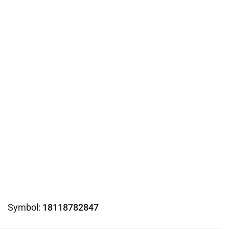
Symbol:
18118782847