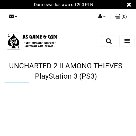
Darmowa dostawa od 200 PLN
(
0
)
Zaloguj się
Załóż konto
Dodaj zgłoszenie
Zgody cookies
UNCHARTED 2 II AMONG THIEVES
PlayStation 3 (PS3)