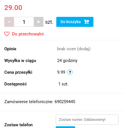
29.00
szt.
Do koszyka
Do przechowalni
Opinie
brak ocen
(dodaj)
Wysyłka w ciągu
24 godziny
Cena przesyłki
9.99
Dostępność
1
szt.
Zamówienie telefoniczne: 690259445
Zostaw telefon