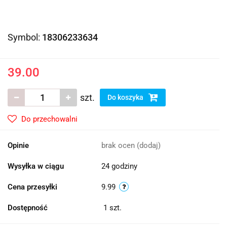
Symbol:
18306233634
39.00
szt.
Do koszyka
Do przechowalni
Opinie
brak ocen
(dodaj)
Wysyłka w ciągu
24 godziny
Cena przesyłki
9.99
Dostępność
1
szt.