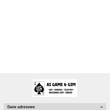
2k Games
Activision Blizzard
Arc System Works Europe
Dane adresowe