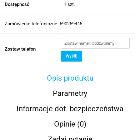
Dostępność
1
szt.
Zamówienie telefoniczne: 690259445
Zostaw telefon
Wyślij
Opis produktu
Parametry
Informacje dot. bezpieczeństwa
Opinie (0)
Zadaj pytanie