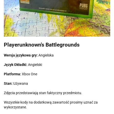
Playerunknown's Battlegrounds
Wersja językowa gry:
Angielska
Język Okładki:
Angielski
Platforma:
Xbox One
Stan:
Używana
Zdjęcia przedstawiają stan faktyczny przedmiotu.
Wszystkie kody na dodatkową zawartość prosimy uznać za
wykorzystane.