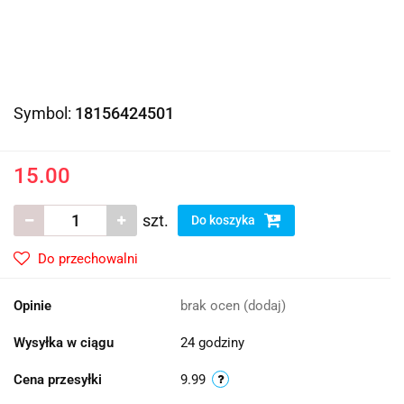
Symbol:
18156424501
15.00
szt.
Do koszyka
Do przechowalni
Opinie
brak ocen
(dodaj)
Wysyłka w ciągu
24 godziny
Cena przesyłki
9.99