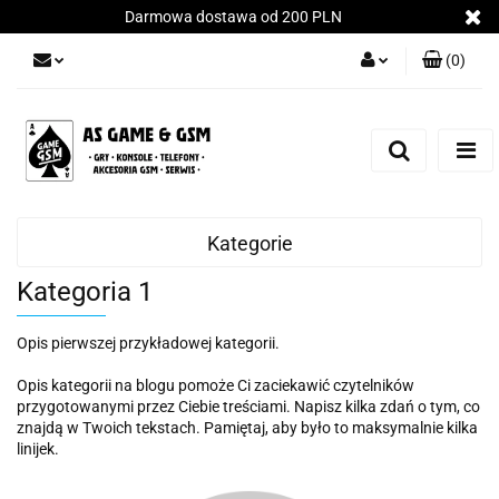
Darmowa dostawa od 200 PLN
(
0
)
Zaloguj się
Załóż konto
Dodaj zgłoszenie
Zgody cookies
Kategorie
Kategoria 1
Opis pierwszej przykładowej kategorii.
Opis kategorii na blogu pomoże Ci zaciekawić czytelników
przygotowanymi przez Ciebie treściami. Napisz kilka zdań o tym, co
znajdą w Twoich tekstach. Pamiętaj, aby było to maksymalnie kilka
linijek.