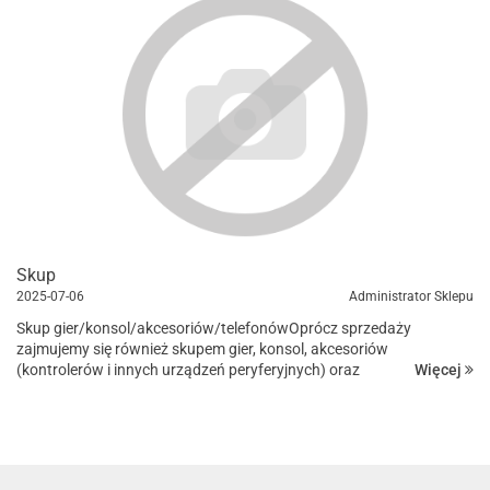
Skup
2025-07-06
Administrator Sklepu
Skup gier/konsol/akcesoriów/telefonówOprócz sprzedaży
zajmujemy się również skupem gier, konsol, akcesoriów
Więcej
(kontrolerów i innych urządzeń peryferyjnych) oraz
smartfonów.Skupu dokonujemy jedynie na naszych ...