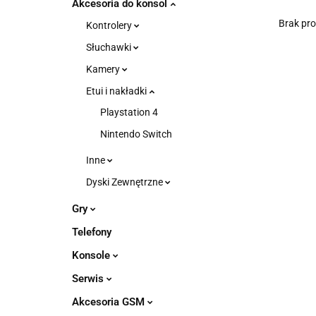
Akcesoria do konsol
Brak pr
Kontrolery
Słuchawki
Kamery
Etui i nakładki
Playstation 4
Nintendo Switch
Inne
Dyski Zewnętrzne
Gry
Telefony
Konsole
Serwis
Akcesoria GSM