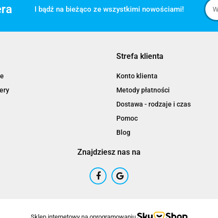
era
I bądź na bieżąco ze wszystkimi nowościami!
Strefa klienta
e
Konto klienta
ery
Metody płatności
Dostawa - rodzaje i czas
Pomoc
Blog
Znajdziesz nas na
Sklep internetowy na oprogramowaniu