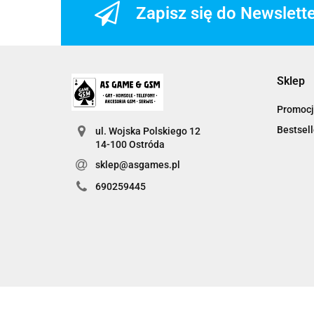
Zapisz się do Newslett
Sklep
Promocj
Bestsell
ul. Wojska Polskiego 12
14-100 Ostróda
sklep@asgames.pl
690259445