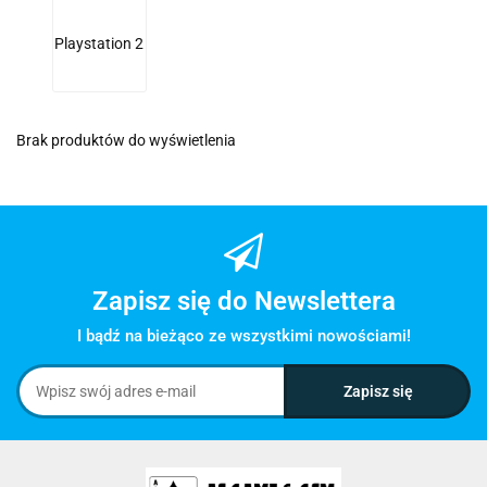
Playstation 2
Brak produktów do wyświetlenia
Zapisz się do Newslettera
I bądź na bieżąco ze wszystkimi nowościami!