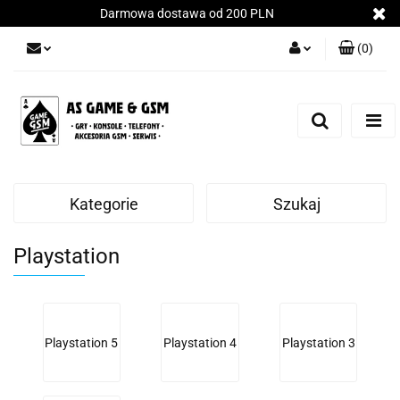
Darmowa dostawa od 200 PLN
(
0
)
Zaloguj się
Załóż konto
Dodaj zgłoszenie
Zgody cookies
Kategorie
Szukaj
Playstation
Playstation 5
Playstation 4
Playstation 3