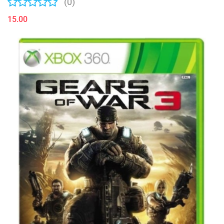
(0)
15.00