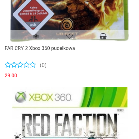
FAR CRY 2 Xbox 360 pudełkowa
(0)
29.00