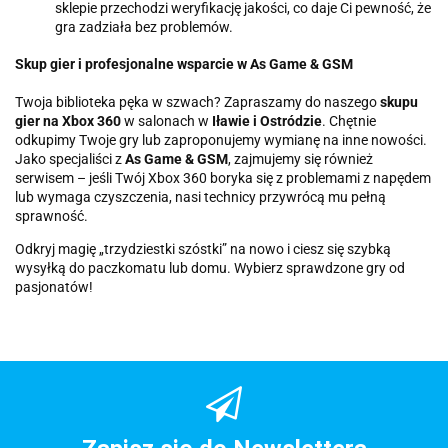
sklepie przechodzi weryfikację jakości, co daje Ci pewność, że
gra zadziała bez problemów.
Skup gier i profesjonalne wsparcie w As Game & GSM
Twoja biblioteka pęka w szwach? Zapraszamy do naszego
skupu
gier na Xbox 360
w salonach w
Iławie i Ostródzie
. Chętnie
odkupimy Twoje gry lub zaproponujemy wymianę na inne nowości.
Jako specjaliści z
As Game & GSM
, zajmujemy się również
serwisem – jeśli Twój Xbox 360 boryka się z problemami z napędem
lub wymaga czyszczenia, nasi technicy przywrócą mu pełną
sprawność.
Odkryj magię „trzydziestki szóstki” na nowo i ciesz się szybką
wysyłką do paczkomatu lub domu. Wybierz sprawdzone gry od
pasjonatów!