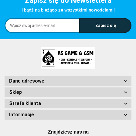
Zapisz się do Newslettera
I bądź na bieżąco ze wszystkimi nowościami!
Dane adresowe
Sklep
Strefa klienta
Informacje
Znajdziesz nas na