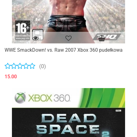
WWE SmackDown! vs. Raw 2007 Xbox 360 pudełkowa
(0)
15.00