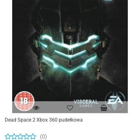
Dead Space 2 Xbox 360 pudełkowa
(0)